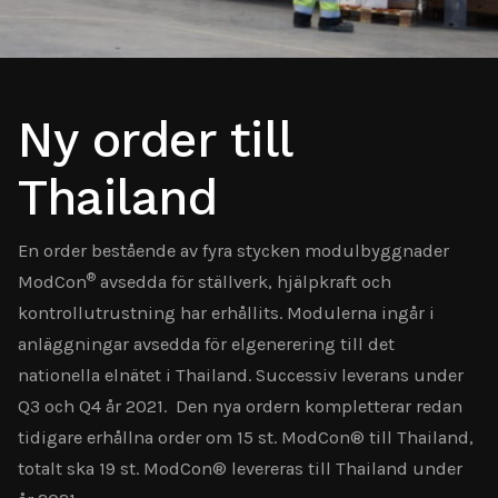
Ny order till
Thailand
En order bestående av fyra stycken modulbyggnader
®
ModCon
avsedda för ställverk, hjälpkraft och
kontrollutrustning har erhållits. Modulerna ingår i
anläggningar avsedda för elgenerering till det
nationella elnätet i Thailand. Successiv leverans under
Q3 och Q4 år 2021. Den nya ordern kompletterar redan
tidigare erhållna order om 15 st. ModCon® till Thailand,
totalt ska 19 st. ModCon® levereras till Thailand under