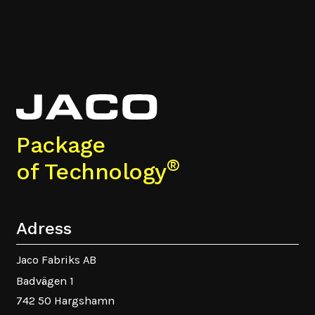
Package
®
of Technology
Adress
Jaco Fabriks AB
Badvägen 1
742 50 Hargshamn