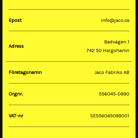
Epost
info@jaco.se
Badvägen 1
Adress
742 50 Hargshamn
Företagsnamn
Jaco Fabriks AB
Orgnr.
556045-0990
VAT-nr
SE556045099001