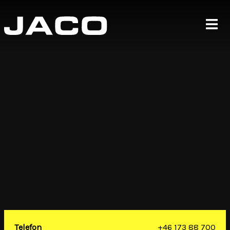
Telefon
+46 173 88 700