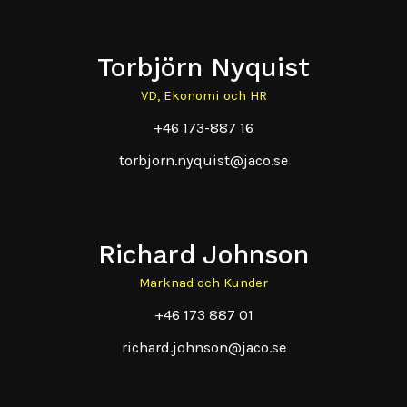
Torbjörn Nyquist
VD, Ekonomi och HR
+46 173-887 16
torbjorn.nyquist@jaco.se
Richard Johnson
Marknad och Kunder
+46 173 887 01
richard.johnson@jaco.se