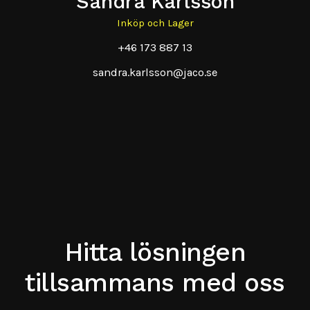
Sandra Karlsson
Inköp och Lager
+46 173 887 13
sandra.karlsson@jaco.se
Hitta lösningen
tillsammans med oss