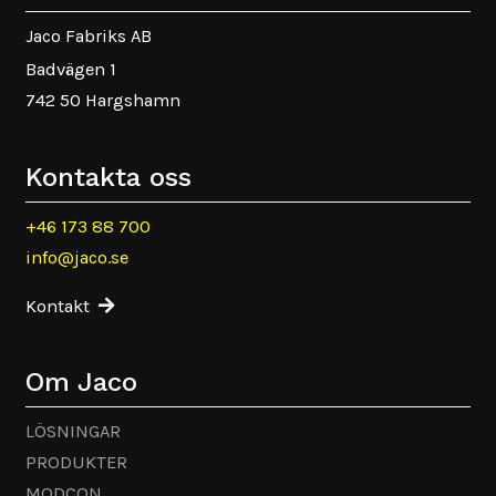
Jaco Fabriks AB
Badvägen 1
742 50 Hargshamn
Kontakta oss
+46 173 88 700
info@jaco.se
Kontakt
Om Jaco
LÖSNINGAR
PRODUKTER
MODCON