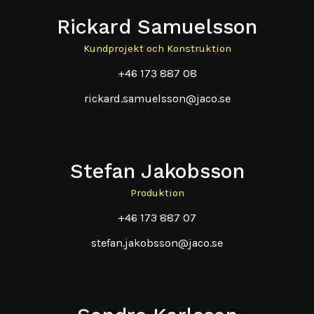
Rickard Samuelsson
Kundprojekt och Konstruktion
+46 173 887 08
rickard.samuelsson@jaco.se
Stefan Jakobsson
Produktion
+46 173 887 07
stefan.jakobsson@jaco.se