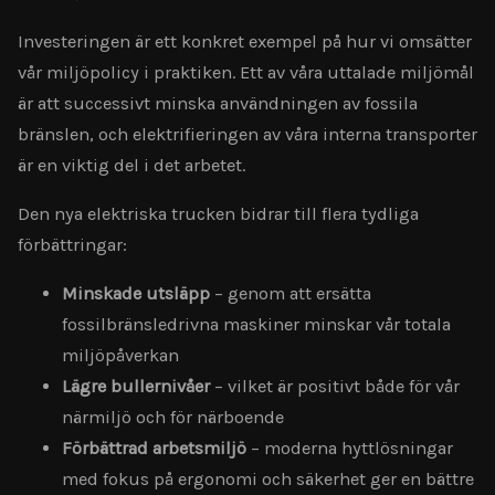
Investeringen är ett konkret exempel på hur vi omsätter
vår miljöpolicy i praktiken. Ett av våra uttalade miljömål
är att successivt minska användningen av fossila
bränslen, och elektrifieringen av våra interna transporter
är en viktig del i det arbetet.
Den nya elektriska trucken bidrar till flera tydliga
förbättringar:
Minskade utsläpp
– genom att ersätta
fossilbränsledrivna maskiner minskar vår totala
miljöpåverkan
Lägre bullernivåer
– vilket är positivt både för vår
närmiljö och för närboende
Förbättrad arbetsmiljö
– moderna hyttlösningar
med fokus på ergonomi och säkerhet ger en bättre