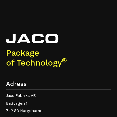
Package
®
of Technology
Adress
Jaco Fabriks AB
Badvägen 1
742 50 Hargshamn