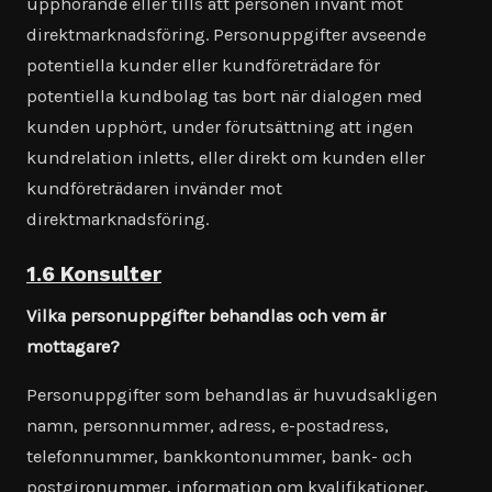
upphörande eller tills att personen invänt mot
direktmarknadsföring. Personuppgifter avseende
potentiella kunder eller kundföreträdare för
potentiella kundbolag tas bort när dialogen med
kunden upphört, under förutsättning att ingen
kundrelation inletts, eller direkt om kunden eller
kundföreträdaren invänder mot
direktmarknadsföring.
1.6 Konsulter
Vilka personuppgifter behandlas och vem är
mottagare?
Personuppgifter som behandlas är huvudsakligen
namn, personnummer, adress, e-postadress,
telefonnummer, bankkontonummer, bank- och
postgironummer, information om kvalifikationer,