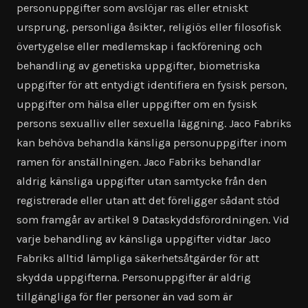
personuppgifter som avslöjar ras eller etniskt
ursprung, personliga åsikter, religiös eller filosofisk
övertygelse eller medlemskap i fackförening och
behandling av genetiska uppgifter, biometriska
uppgifter för att entydigt identifiera en fysisk person,
uppgifter om hälsa eller uppgifter om en fysisk
persons sexualliv eller sexuella läggning. Jaco Fabriks
kan behöva behandla känsliga personuppgifter inom
ramen för anställningen. Jaco Fabriks behandlar
aldrig känsliga uppgifter utan samtycke från den
registrerade eller utan att det föreligger sådant stöd
som framgår av artikel 9 Dataskyddsförordningen. Vid
varje behandling av känsliga uppgifter vidtar Jaco
Fabriks alltid lämpliga säkerhetsåtgärder för att
skydda uppgifterna. Personuppgifter är aldrig
tillgängliga för fler personer än vad som är