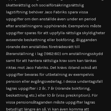
skatterättslig och socialförsäkringsrättslig
lagstiftning behöver Jaco Fabriks spara vissa
uppgifter om den anställde även under en period
efter anställningens upphörande. Exempelvis måste
uppgifter sparas för att uppfylla rättsliga skyldigheter
avseende beskattning eller bokföring, åligganden
rörande den anställdes företrädesrätt till
återanställning i lag (1982:80) om anställningsskydd
samt för att hantera rättsliga krav som kan tänkas
riktas mot Jaco Fabriks. Det krävs ibland också att
uppgifter bevaras för utbetalning av exempelvis
pension eller avgångsvederlag. I dessa undantagsfall
lagras uppgifter i 2 år, 7 år (rörande bokföring,
beskattning etc.) eller 10 år (viss preskription). För
vissa pensionsåtaganden måste uppgifter lagras
betydligt längre än så. Vi kan även komma att