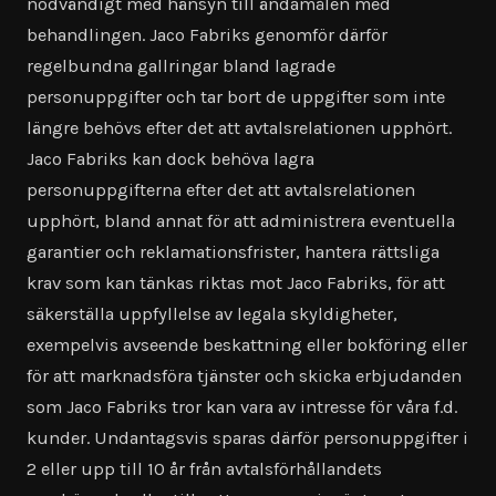
nödvändigt med hänsyn till ändamålen med
behandlingen. Jaco Fabriks genomför därför
regelbundna gallringar bland lagrade
personuppgifter och tar bort de uppgifter som inte
längre behövs efter det att avtalsrelationen upphört.
Jaco Fabriks kan dock behöva lagra
personuppgifterna efter det att avtalsrelationen
upphört, bland annat för att administrera eventuella
garantier och reklamationsfrister, hantera rättsliga
krav som kan tänkas riktas mot Jaco Fabriks, för att
säkerställa uppfyllelse av legala skyldigheter,
exempelvis avseende beskattning eller bokföring eller
för att marknadsföra tjänster och skicka erbjudanden
som Jaco Fabriks tror kan vara av intresse för våra f.d.
kunder. Undantagsvis sparas därför personuppgifter i
2 eller upp till 10 år från avtalsförhållandets