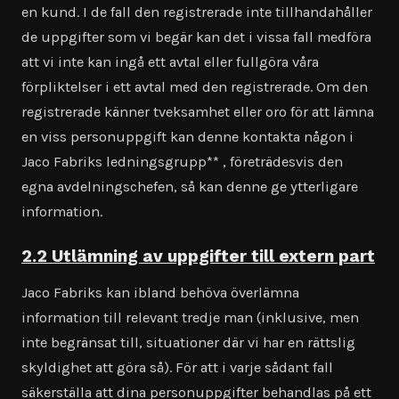
en kund. I de fall den registrerade inte tillhandahåller
de uppgifter som vi begär kan det i vissa fall medföra
att vi inte kan ingå ett avtal eller fullgöra våra
förpliktelser i ett avtal med den registrerade. Om den
registrerade känner tveksamhet eller oro för att lämna
en viss personuppgift kan denne kontakta någon i
Jaco Fabriks ledningsgrupp** , företrädesvis den
egna avdelningschefen, så kan denne ge ytterligare
information.
2.2 Utlämning av uppgifter till extern part
Jaco Fabriks kan ibland behöva överlämna
information till relevant tredje man (inklusive, men
inte begränsat till, situationer där vi har en rättslig
skyldighet att göra så). För att i varje sådant fall
säkerställa att dina personuppgifter behandlas på ett