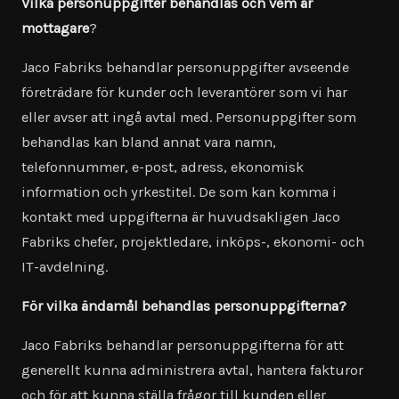
Vilka personuppgifter behandlas och vem är
mottagare
?
Jaco Fabriks behandlar personuppgifter avseende
företrädare för kunder och leverantörer som vi har
eller avser att ingå avtal med. Personuppgifter som
behandlas kan bland annat vara namn,
telefonnummer, e-post, adress, ekonomisk
information och yrkestitel. De som kan komma i
kontakt med uppgifterna är huvudsakligen Jaco
Fabriks chefer, projektledare, inköps-, ekonomi- och
IT-avdelning.
För vilka ändamål behandlas personuppgifterna?
Jaco Fabriks behandlar personuppgifterna för att
generellt kunna administrera avtal, hantera fakturor
och för att kunna ställa frågor till kunden eller