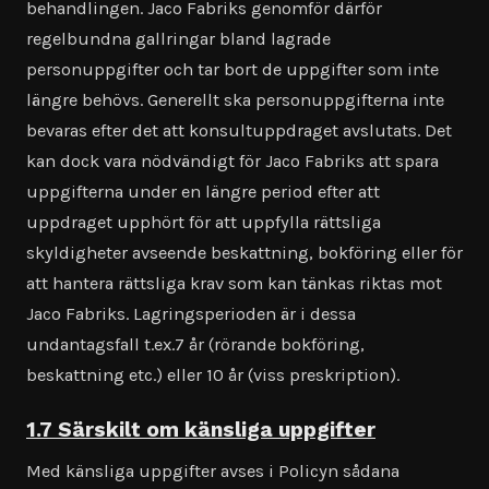
behandlingen. Jaco Fabriks genomför därför
regelbundna gallringar bland lagrade
personuppgifter och tar bort de uppgifter som inte
längre behövs. Generellt ska personuppgifterna inte
bevaras efter det att konsultuppdraget avslutats. Det
kan dock vara nödvändigt för Jaco Fabriks att spara
uppgifterna under en längre period efter att
uppdraget upphört för att uppfylla rättsliga
skyldigheter avseende beskattning, bokföring eller för
att hantera rättsliga krav som kan tänkas riktas mot
Jaco Fabriks. Lagringsperioden är i dessa
undantagsfall t.ex.7 år (rörande bokföring,
beskattning etc.) eller 10 år (viss preskription).
1.7 Särskilt om känsliga uppgifter
Med känsliga uppgifter avses i Policyn sådana