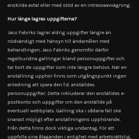
enskilda avtal eller med stöd av en intresseavvägning.
Hur länge lagras uppgifterna?
Jaco Fabriks lagrar aldrig uppgifter längre än
nödvändigt med hänsyn till ändamålen med
behandlingen. Jaco Fabriks genomför därför
regelbundna gallringar bland personuppgifter och
tar bort de uppgifter som inte längre behövs. När en
anställning upphör finns som utgångspunkt ingen
anledning att spara den f.d. anställdes
personuppgifter. Detta inkluderar den anställdes e-
postkonto och uppgifter om den anställde på
eventuell webbplats. Gallring ska i sådana fall ske
snarast möjligt efter anställningens upphörande.
Från detta finns dock viktiga undantag. För att
uppfylla sina åtaganden i enlighet med arbetsrättslig,