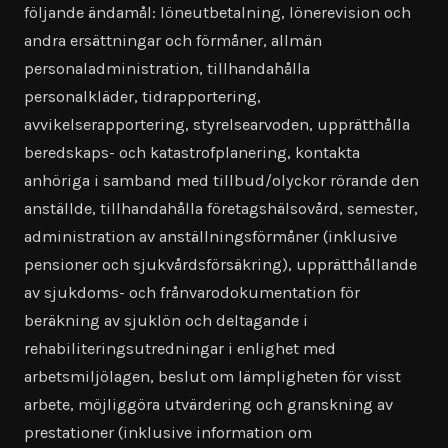
följande ändamål: löneutbetalning, lönerevision och
andra ersättningar och förmåner, allmän
personaladministration, tillhandahålla
personalkläder, tidrapportering,
avvikelserapportering, styrelsearvoden, upprätthålla
beredskaps- och katastrofplanering, kontakta
anhöriga i samband med tillbud/olyckor rörande den
anställde, tillhandahålla företagshälsovård, semester,
administration av anställningsförmåner (inklusive
pensioner och sjukvårdsförsäkring), upprätthållande
av sjukdoms- och frånvarodokumentation för
beräkning av sjuklön och deltagande i
rehabiliteringsutredningar i enlighet med
arbetsmiljölagen, beslut om lämpligheten för visst
arbete, möjliggöra utvärdering och granskning av
prestationer (inklusive information om