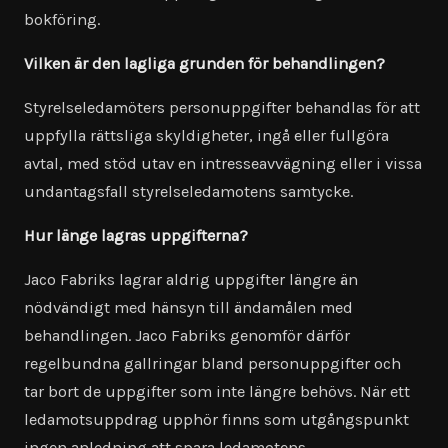
bokföring.
Vilken är den lagliga grunden för behandlingen?
Styrelseledamöters personuppgifter behandlas för att
uppfylla rättsliga skyldigheter, ingå eller fullgöra
avtal, med stöd utav en intresseavvägning eller i vissa
undantagsfall styrelseledamotens samtycke.
Hur länge lagras uppgifterna?
Jaco Fabriks lagrar aldrig uppgifter längre än
nödvändigt med hänsyn till ändamålen med
behandlingen. Jaco Fabriks genomför därför
regelbundna gallringar bland personuppgifter och
tar bort de uppgifter som inte längre behövs. När ett
ledamotsuppdrag upphör finns som utgångspunkt
ingen anledning att spara ledamotens