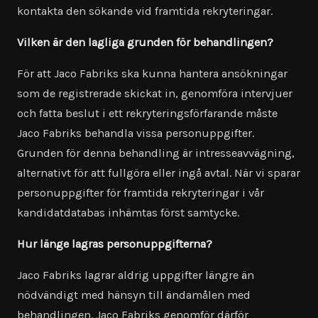
kontakta den sökande vid framtida rekryteringar.
Vilken är den lagliga grunden för behandlingen?
För att Jaco Fabriks ska kunna hantera ansökningar
som de registrerade skickat in, genomföra intervjuer
och fatta beslut i ett rekryteringsförfarande måste
Jaco Fabriks behandla vissa personuppgifter.
Grunden för denna behandling är intresseavvägning,
alternativt för att fullgöra eller ingå avtal. När vi sparar
personuppgifter för framtida rekryteringar i vår
kandidatdatabas inhämtas först samtycke.
Hur länge lagras personuppgifterna?
Jaco Fabriks lagrar aldrig uppgifter längre än
nödvändigt med hänsyn till ändamålen med
behandlingen. Jaco Fabriks genomför därför