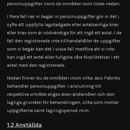
personuppgifter inom de områden som listas nedan.
I flera fall när vi begär in personuppgifter gör vi det i
syfte att uppfylla lagstadgade eller avtalsenliga krav
eller krav som är nödvändiga för att ingå ett avtal. I de
fall den registrerade inte tillhandahåller de uppgifter
som vi begär kan det i vissa fall medföra att vi inte
kan ingå ett avtal eller fullgöra våra förpliktelser i ett
avtal med den registrerade.
Nedan finner du de områden inom vilka Jaco Fabriks
behandlar personuppgifter. I anslutning till
respektive område anges även ändamålen och den
lagliga grunden för behandlingen, vilka som mottar
uppgifterna samt lagringsperiod m.m.
1.2 Anställda