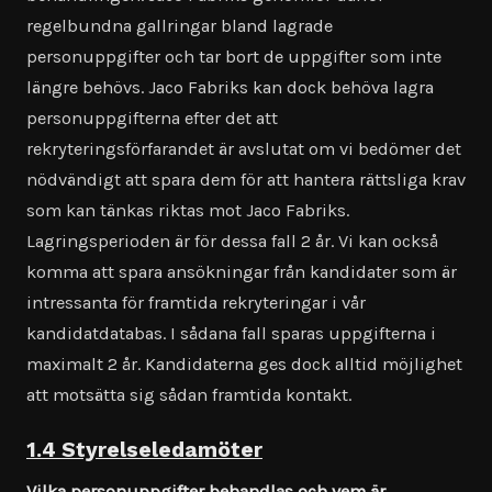
regelbundna gallringar bland lagrade
personuppgifter och tar bort de uppgifter som inte
längre behövs. Jaco Fabriks kan dock behöva lagra
personuppgifterna efter det att
rekryteringsförfarandet är avslutat om vi bedömer det
nödvändigt att spara dem för att hantera rättsliga krav
som kan tänkas riktas mot Jaco Fabriks.
Lagringsperioden är för dessa fall 2 år. Vi kan också
komma att spara ansökningar från kandidater som är
intressanta för framtida rekryteringar i vår
kandidatdatabas. I sådana fall sparas uppgifterna i
maximalt 2 år. Kandidaterna ges dock alltid möjlighet
att motsätta sig sådan framtida kontakt.
1.4 Styrelseledamöter
Vilka personuppgifter behandlas och vem är