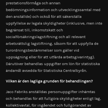
prestationsförmåga och annan
bedömningsinformation och utvecklingssamtal med
den anställde) och också för att säkerställa
uppfyllelse av legala skyldigheter (inklusive, men inte
begränsat till, inkomstskatt och
socialförsäkringslagstiftning och all relevant
arbetsrättslig lagstiftning, såsom för att uppfylla de
turordningsbestämmelser som gäller vid
uppsägning eller för att utfärda arbetsgivarintyg).
Därutöver behandlas uppgifter om lön för statistiska
ändamål avsedda för Statistiska Centralbyrån.
Vilken är den lagliga grunden för behandlingen?
Jaco Fabriks anställdas personuppgifter inhämtas
och behandlas för att fullgöra skyldigheter enligt lag,
kollektivavtal, för ingåendet och fullgörandet av