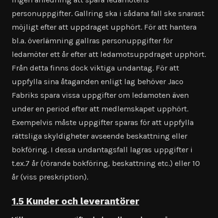
personuppgifter. Gallring ska i sådana fall ske snarast
möjligt efter att uppdraget upphört. För att hantera
bl.a. överlämning gallras personuppgifter för
ledamöter ett år efter att ledamotsuppdraget upphört.
Från detta finns dock viktiga undantag. För att
uppfylla sina åtaganden enligt lag behöver Jaco
Fabriks spara vissa uppgifter om ledamoten även
under en period efter att medlemskapet upphört.
Exempelvis måste uppgifter sparas för att uppfylla
rättsliga skyldigheter avseende beskattning eller
bokföring. I dessa undantagsfall lagras uppgifter i
t.ex.7 år (rörande bokföring, beskattning etc.) eller 10
år (viss preskription).
1.5 Kunder och leverantörer