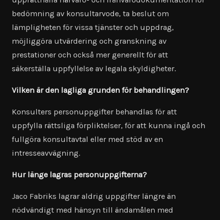
bedömning av konsultarvode, ta beslut om
lämpligheten för vissa tjänster och uppdrag,
möjliggöra utvärdering och granskning av
prestationer och också mer generellt för att
säkerställa uppfyllelse av legala skyldigheter.
Vilken är den lagliga grunden för behandlingen?
Konsulters personuppgifter behandlas för att
uppfylla rättsliga förpliktelser, för att kunna ingå och
fullgöra konsultavtal eller med stöd av en
intresseavvägning.
Hur länge lagras personuppgifterna?
Jaco Fabriks lagrar aldrig uppgifter längre än
nödvändigt med hänsyn till ändamålen med