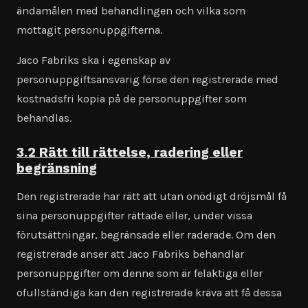
ändamålen med behandlingen och vilka som
mottagit personuppgifterna.
Jaco Fabriks ska i egenskap av
personuppgiftsansvarig förse den registrerade med
kostnadsfri kopia på de personuppgifter som
behandlas.
3.2 Rätt till rättelse, radering eller
begränsning
Den registrerade har rätt att utan onödigt dröjsmål få
sina personuppgifter rättade eller, under vissa
förutsättningar, begränsade eller raderade. Om den
registrerade anser att Jaco Fabriks behandlar
personuppgifter om denne som är felaktiga eller
ofullständiga kan den registrerade kräva att få dessa