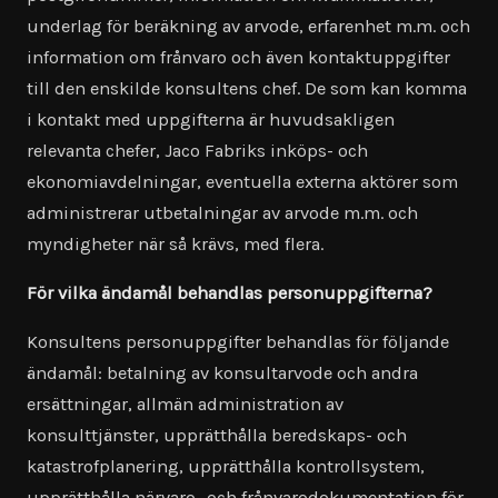
underlag för beräkning av arvode, erfarenhet m.m. och
information om frånvaro och även kontaktuppgifter
till den enskilde konsultens chef. De som kan komma
i kontakt med uppgifterna är huvudsakligen
relevanta chefer, Jaco Fabriks inköps- och
ekonomiavdelningar, eventuella externa aktörer som
administrerar utbetalningar av arvode m.m. och
myndigheter när så krävs, med flera.
För vilka ändamål behandlas personuppgifterna?
Konsultens personuppgifter behandlas för följande
ändamål: betalning av konsultarvode och andra
ersättningar, allmän administration av
konsulttjänster, upprätthålla beredskaps- och
katastrofplanering, upprätthålla kontrollsystem,
upprätthålla närvaro- och frånvarodokumentation för